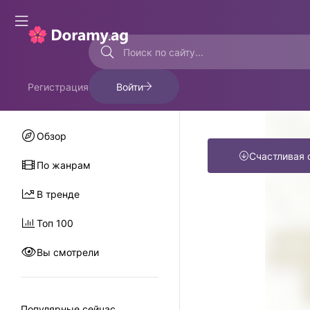
Регистрация
Войти
Обзор
Счастливая 
По жанрам
В тренде
Топ 100
Вы смотрели
Популярные сейчас