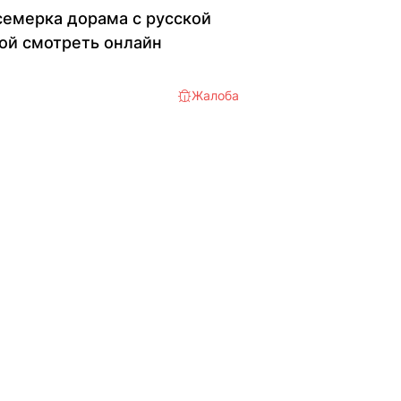
семерка дорама с русской
ой смотреть онлайн
Жалоба