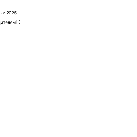
ки 2025
дателям