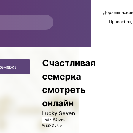
Дорамы новин
Правообла
Счастливая
семерка
семерка
смотреть
онлайн
Lucky Seven
54 мин
2012
WEB-DLRip