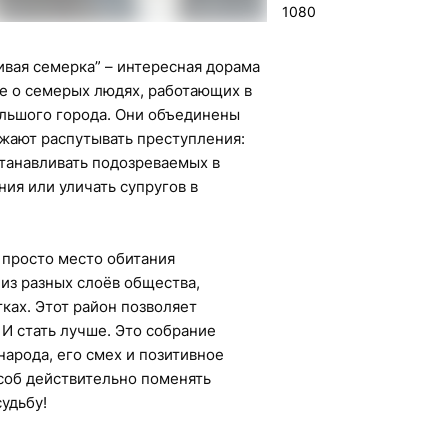
1080
вая семерка” – интересная дорама
е о семерых людях, работающих в
ольшого города. Они объединены
жают распутывать преступления:
станавливать подозреваемых в
ия или уличать супругов в
 просто место обитания
из разных слоёв общества,
ках. Этот район позволяет
 И стать лучше. Это собрание
народа, его смех и позитивное
соб действительно поменять
удьбу!