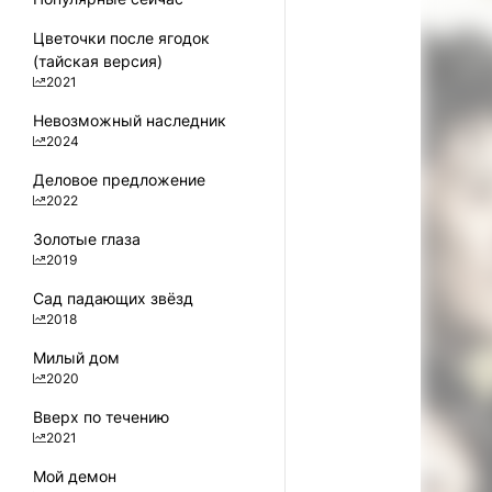
Цветочки после ягодок
100
(тайская версия)
2021
Невозможный наследник
2024
Деловое предложение
2022
Золотые глаза
2019
Сад падающих звёзд
2018
Милый дом
2020
Вверх по течению
2021
Мой демон