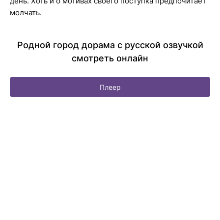
день. Хоть и о мотивах своего поступка предпочитает
молчать.
Родной город дорама с русской озвучкой
смотреть онлайн
Плеер