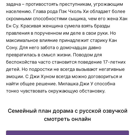
задача – противостоять преступникам, угрожающим
населению. Глава рода Пэк Чхоль Хи обладает более
скромными способностями сыщика, чем его жена Хан
Ен Су. Красивая женщина сумела взять бразды
правления в порученном им деле в свои руки. Но
максимальное влияние принадлежит старику Кан
Сону. Для него забота о домочадцах давно
превратилась в смысл жизни. Поводом для
беспокойства часто становится поведение 17-летних
детей. Но подростки не всегда вызывают негативные
эмоции. С Джи Хуном всегда можно договориться и
найти общее решение. Милашка Джи У способна
тонко чувствовать окружающую обстановку.
Семейный план дорама с русской озвучкой
смотреть онлайн