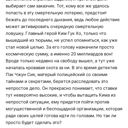
выбирает сам заказчик. Тот, кому все же удалось
попасть в эту смертельную лотерею, предстоит
бежать до последнего дыхания, ведь любое действие
может активировать очередную смертельную
ловушку. Главный герой Ким Гук Хо, только что
вышедший из тюрьмы, не успел опомниться, как уже
стал новой целью. За его голову назначили просто
космическую сумму, а именно 20 миллиардов вон!
Вроде только недавно на свободу вышел, а тут уже
началась кровавая охота за ни. В это время детектив
Пэк Чжун Сик, матерый полицейский со своими
тайнами и секретами, берется расследовать это
непростое дело. Он прекрасно понимает, что ставки
тут невероятно высокие, и чтобы вытащить Кима из
непростой ситуации, ему придется пойти против
могущественной и беспощадной организации, которая
ради своих целей готова идти по головам. Но так ли
просто будет сделать это?