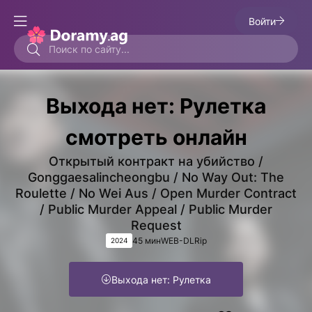
Войти
Выхода нет: Рулетка
смотреть онлайн
Открытый контракт на убийство /
Gonggaesalincheongbu / No Way Out: The
Roulette / No Wei Aus / Open Murder Contract
/ Public Murder Appeal / Public Murder
Request
45 мин
WEB-DLRip
2024
Выхода нет: Рулетка