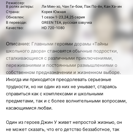
Режиссер:
В ролях актеры:
Ли Мин-хо, Чан Ги-бом, Пак По-ён, Кан Хэ-ин
Страна:
Корея Южная
Обновлен:
1 сезон 1-23,24,25 серия
В переводе:
GREEN TEA, русская озвучка
Качество:
HD 720-1080
Описание:
Главными героями дорамы «Тайны
школьного двора» становятся обычные подростки,
сталкивающиеся с различными приключениями,
переживаниями и постоянными размышлениями о
собственном предназначении и жизненном выборе.
Иногда им приходится преодолевать серьезные
трудности, но ни один из них не унывает, стараясь
справиться как с комплексами и школьными
предметами, так и с более волнительными вопросами,
касающимися любви.
Один из героев Джин У живет непростой жизнью, он
не может сказать, что его детство беззаботное, так