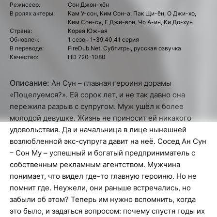
Режиссер:
Сон Джон-хён
В ролях актеры:
Кам У-сон, Ким Сон-а, Пак Щи-ён, О Джи-хо,
Ким Сон-су, Е Джи-вон, Чо А-ин, Ки До-хун
Страна:
Корея Южная
Обновлен:
1 сезон 1-39,40,41 серия
В переводе:
FireDub.Net, Субтитры, русская озвучка
Качество:
HD 720-1080
Описание:
Ан Сун – главная героиня дорамы
«Поцелуемся?». Ей сорок лет, и не так давно она
пережила разрыв с супругом. Муж ушёл к более
молодой девушке. Жизнь не приносит ей никакого
удовольствия. Да и начальница в лице нынешней
возлюбленной экс-супруга давит на неё. Сосед Ан Сун
– Сон Му – успешный и богатый предприниматель с
собственным рекламным агентством. Мужчина
понимает, что видел где-то главную героиню. Но не
помнит где. Неужели, они раньше встречались, но
забыли об этом? Теперь им нужно вспомнить, когда
это было, и задаться вопросом: почему спустя годы их