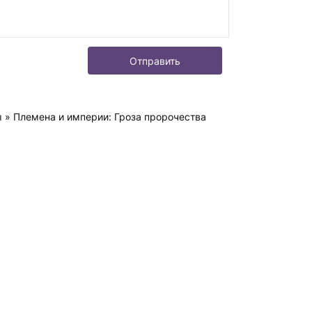
Отправить
ы
» Племена и империи: Гроза пророчества