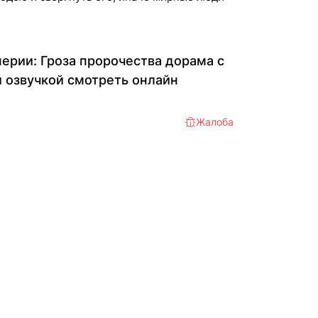
ерии: Гроза пророчества дорама с
й озвучкой смотреть онлайн
Жалоба