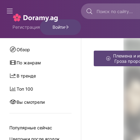
Регистрация
Войти
Обзор
Племена и и
Гроза прор
По жанрам
В тренде
Топ 100
Вы смотрели
Популярные сейчас
Цветочки после ягодок