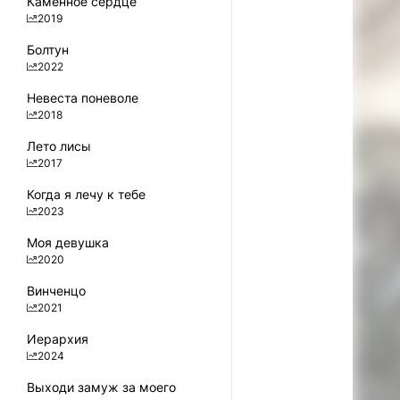
Каменное сердце
2019
Болтун
2022
Невеста поневоле
2018
Лето лисы
2017
Когда я лечу к тебе
2023
Моя девушка
2020
Винченцо
2021
Иерархия
2024
Выходи замуж за моего