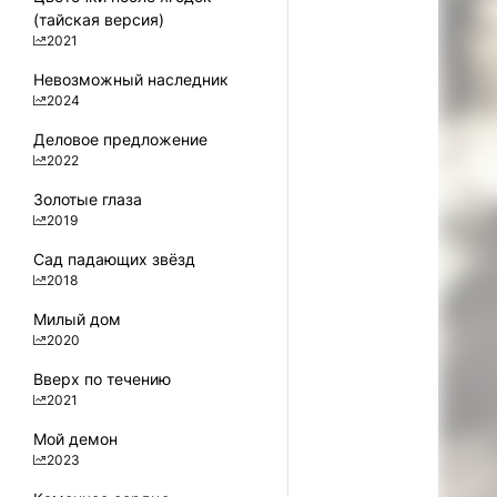
(тайская версия)
2021
100
Невозможный наследник
2024
Деловое предложение
2022
Золотые глаза
2019
Сад падающих звёзд
2018
Милый дом
2020
Вверх по течению
2021
Мой демон
2023