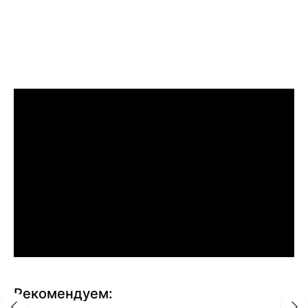
Рекомендуем: