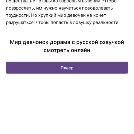
общества, не готовы ко взрослым вызовам. Чтобы
повзрослеть, им нужно научиться преодолевать
трудности. Но хрупкий мир девочек не хочет
разрушаться, чтобы попасть в ловушку реальности.
Мир девчонок дорама с русской озвучкой
смотреть онлайн
Плеер