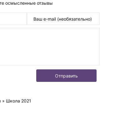
те осмысленные отзывы
Отправить
ы
» Школа 2021