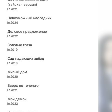
(тайская версия)
2021
Невозможный наследник
2024
Деловое предложение
2022
Золотые глаза
2019
Сад падающих звёзд
2018
Милый дом
2020
Вверх по течению
2021
Мой демон
2023