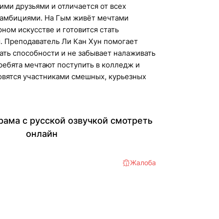
ими друзьями и отличается от всех
амбициями. На Гым живёт мечтами
рном искусстве и готовится стать
. Преподаватель Ли Кан Хун помогает
ть способности и не забывает налаживать
ребята мечтают поступить в колледж и
овятся участниками смешных, курьезных
рама с русской озвучкой смотреть
онлайн
Жалоба