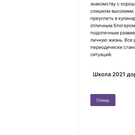
знакомству с хорош
слишком высокими 
преуспеть в кулина
отличным блогером
подопечным развива
личную жизнь. Все 
периодически стан
ситуаций.
Школа 2021 до
Плеер