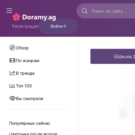
Регистрация
Войти
Обзор
Школа 
По жанрам
В тренде
Топ 100
Вы смотрели
Популярные сейчас
0
Цветочки после ягодок