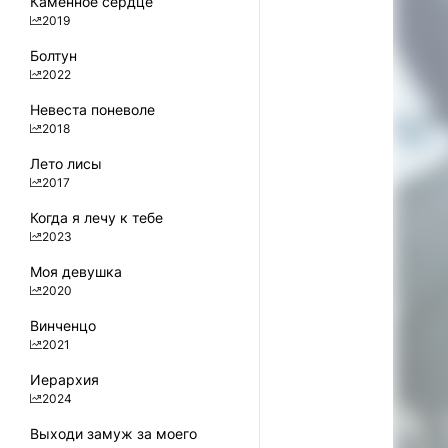
Каменное сердце
2019
Болтун
2022
Невеста поневоле
2018
Лето лисы
2017
Когда я лечу к тебе
2023
Моя девушка
2020
Винченцо
2021
Иерархия
2024
Выходи замуж за моего