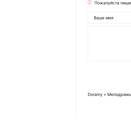
Пожалуйста пиши
Doramy
»
Мелодрам