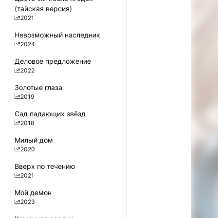
(тайская версия)
2021
Невозможный наследник
100
2024
Деловое предложение
2022
Золотые глаза
2019
Сад падающих звёзд
2018
Милый дом
2020
Вверх по течению
2021
Мой демон
2023