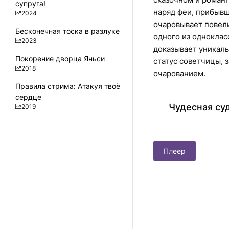
супруга!
наряд феи, прибывш
2024
очаровывает повели
Бесконечная тоска в разлуке
одного из одноклас
2023
доказывает уникаль
Покорение дворца Яньси
статус советчицы, 
2018
очарованием.
Правила стрима: Атакуя твоё
сердце
Чудесная су
2019
Плеер