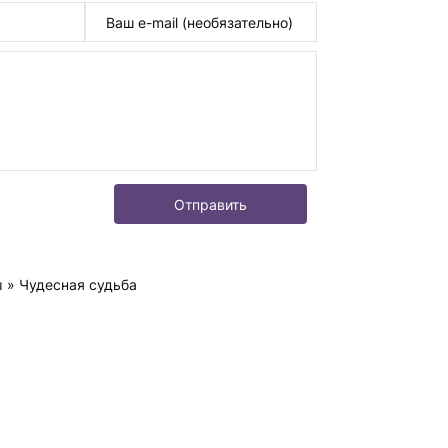
Отправить
ы
» Чудесная судьба