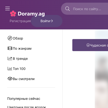
Регистрация
Войти
Обзор
Чудесная 
По жанрам
В тренде
Топ 100
Вы смотрели
Популярные сейчас
Цветочки после ягодок