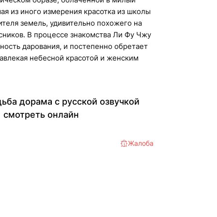
ая из иного измерения красотка из школы
теля земель, удивительно похожего на
сников. В процессе знакомства Ли Фу Чжу
ность дарования, и постепенно обретает
завлекая небесной красотой и женским
дьба дорама с русской озвучкой
смотреть онлайн
Жалоба