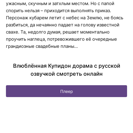
ужасным, скучным и затхлым местом. Но с папой
спорить нельзя – приходится выполнять приказ.
Персонаж кубарем летит с небес на Землю, не боясь
разбиться, да нечаянно падает на голову известной
свахе. Та, недолго думая, решает моментально
проучить наглеца, потревожившего её очередные
грандиозные свадебные планы…
Влюблённая Купидон дорама с русской
озвучкой смотреть онлайн
Плеер