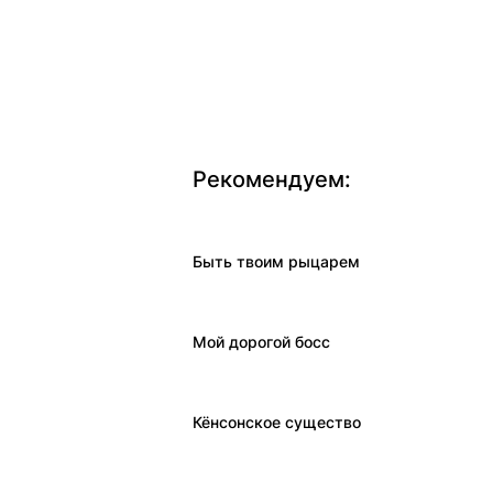
Рекомендуем:
Быть твоим рыцарем
Мой дорогой босс
Кёнсонское существо