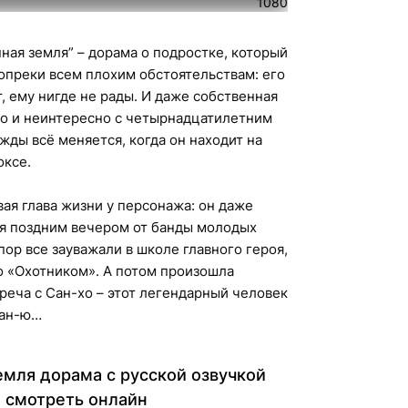
1080
ая земля” – дорама о подростке, который
опреки всем плохим обстоятельствам: его
, ему нигде не рады. И даже собственная
хо и неинтересно с четырнадцатилетним
жды всё меняется, когда он находит на
оксе.
вая глава жизни у персонажа: он даже
бя поздним вечером от банды молодых
пор все зауважали в школе главного героя,
о «Охотником». А потом произошла
реча с Сан-хо – этот легендарный человек
Кан-ю…
мля дорама с русской озвучкой
смотреть онлайн