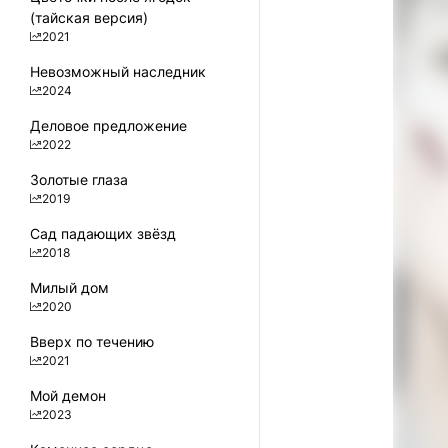
100
(тайская версия)
2021
Невозможный наследник
2024
Деловое предложение
2022
Золотые глаза
2019
Сад падающих звёзд
2018
Милый дом
2020
Вверх по течению
2021
Мой демон
2023