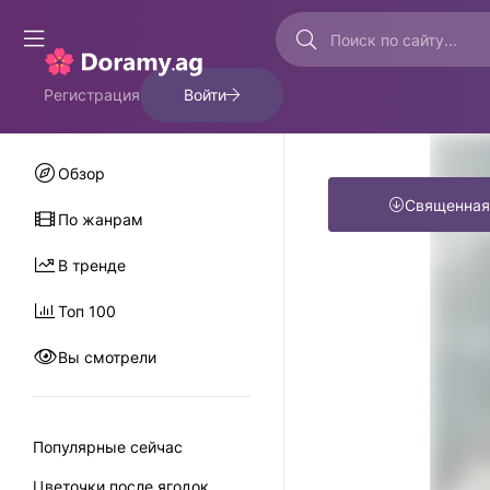
Регистрация
Войти
Обзор
Священная
По жанрам
В тренде
Топ 100
Вы смотрели
Популярные сейчас
Цветочки после ягодок