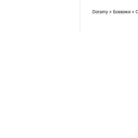
Doramy
»
Боевики
» 