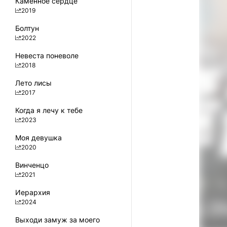
Каменное сердце
2019
Болтун
2022
Невеста поневоле
2018
Лето лисы
2017
Когда я лечу к тебе
2023
Моя девушка
2020
Винченцо
2021
Иерархия
2024
Выходи замуж за моего