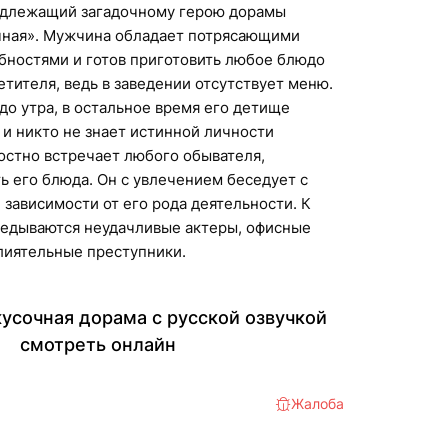
адлежащий загадочному герою дорамы
чная». Мужчина обладает потрясающими
бностями и готов приготовить любое блюдо
етителя, ведь в заведении отсутствует меню.
 до утра, в остальное время его детище
 и никто не знает истинной личности
остно встречает любого обывателя,
 его блюда. Он с увлечением беседует с
 зависимости от его рода деятельности. К
ведываются неудачливые актеры, офисные
лиятельные преступники.
усочная дорама с русской озвучкой
смотреть онлайн
Жалоба