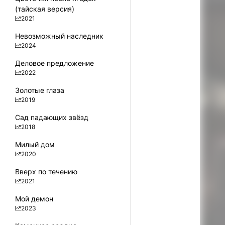
(тайская версия)
2021
Невозможный наследник
2024
Деловое предложение
2022
0
Золотые глаза
2019
Сад падающих звёзд
2018
Милый дом
2020
Вверх по течению
2021
Мой демон
2023