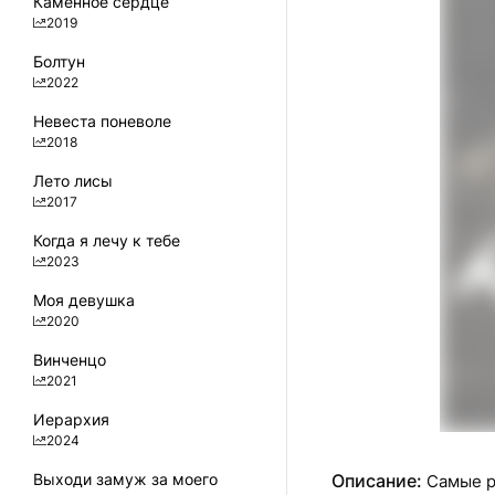
Каменное сердце
2019
Болтун
2022
Невеста поневоле
2018
Лето лисы
2017
Когда я лечу к тебе
2023
Моя девушка
2020
Винченцо
2021
Иерархия
2024
Выходи замуж за моего
Описание:
Самые р