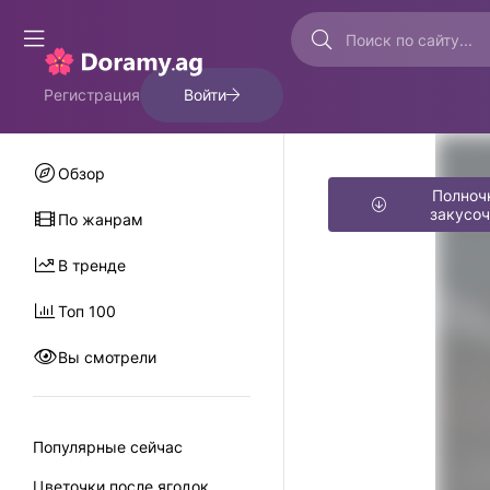
Регистрация
Войти
Обзор
Полноч
закусоч
По жанрам
В тренде
Топ 100
Вы смотрели
Популярные сейчас
Цветочки после ягодок