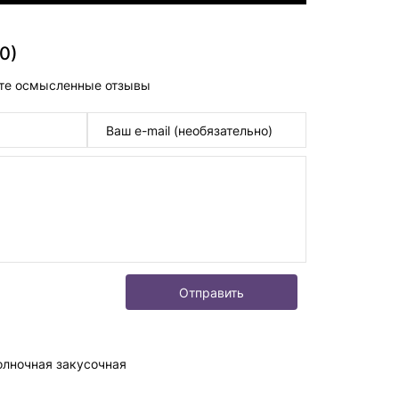
0)
те осмысленные отзывы
Отправить
олночная закусочная