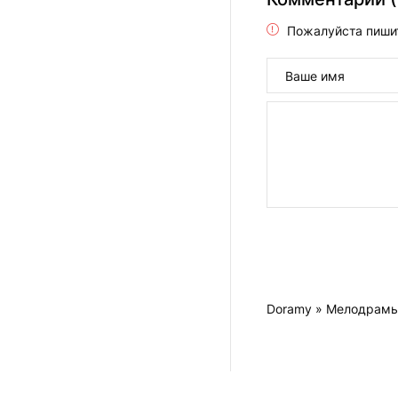
Пожалуйста пиши
Doramy
»
Мелодрам