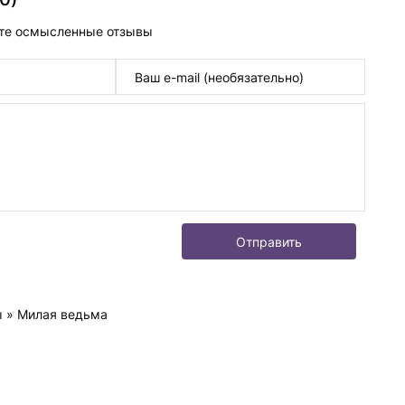
те осмысленные отзывы
Отправить
ы
» Милая ведьма