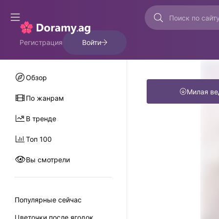
Регистрация
Войти
Обзор
Милая в
По жанрам
В тренде
Топ 100
Вы смотрели
0
Популярные сейчас
Цветочки после ягодок