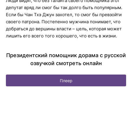
Люди видят, что без таланта своего помощника этот
депутат вряд ли смог бы так долго быть популярным.
Если бы Чан Тхэ Джун захотел, то смог бы превзойти
своего патрона. Постепенно мужчина понимает, что
добраться до вершины власти – цель, которая может
лишить его всего того хорошего, что есть в жизни.
Президентский помощник дорама с русской
озвучкой смотреть онлайн
Плеер