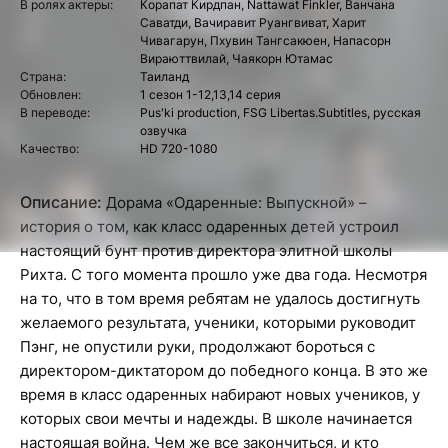
В ролях актеры:
Корапат Кирдпан, Nattawat Finkler, Ванчана
Саватди, Вачиравит Руангвиват, Харит
Чивагарун, Пхувин Тангсакюен, Напасорн
Вираюттвилай, Чаякорн Ютамас
Страна:
Таиланд
Обновлен:
1 сезон 1-12,13,14 серия
В переводе:
Pus'ki production, FSG Libertas.Subtitles, русская
озвучка
Качество:
HD 720-1080
Описание:
Дорама «Одаренные: Выпускной» –
история о том, как класс одаренных детей устроил
настоящий бунт против директора элитной школы
Рихта. С того момента прошло уже два года. Несмотря
на то, что в том время ребятам не удалось достигнуть
желаемого результата, ученики, которыми руководит
Пэнг, не опустили руки, продолжают бороться с
директором-диктатором до победного конца. В это же
время в класс одаренных набирают новых учеников, у
которых свои мечты и надежды. В школе начинается
настоящая война. Чем же все закончиться, и кто