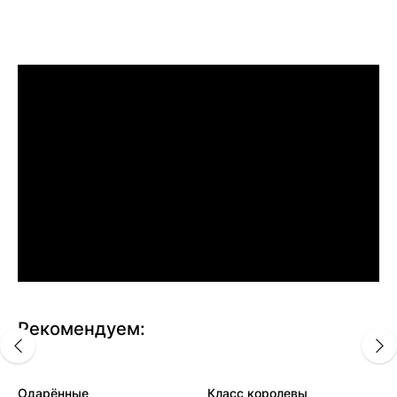
Рекомендуем:
Одарённые
Класс королевы