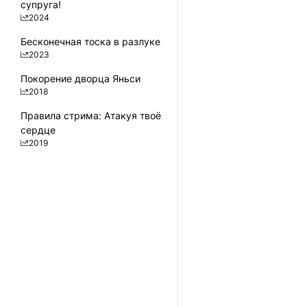
супруга!
2024
Бесконечная тоска в разлуке
2023
Покорение дворца Яньси
2018
Правила стрима: Атакуя твоё
сердце
2019