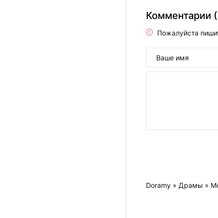
Комментарии (
Пожалуйста пиши
Doramy
»
Драмы
» М