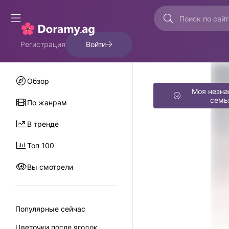
Регистрация
Войти
Обзор
Моя незн
семь
По жанрам
В тренде
Топ 100
Вы смотрели
Популярные сейчас
Цветочки после ягодок