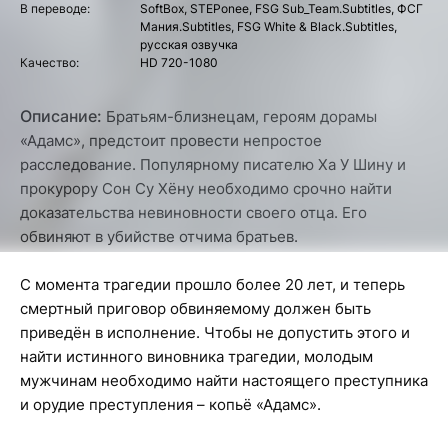
В переводе:
SoftBox, STEPonee, FSG Sub_Team.Subtitles, ФСГ
Мания.Subtitles, FSG White & Black.Subtitles,
русская озвучка
Качество:
HD 720-1080
Описание:
Братьям-близнецам, героям дорамы
«Адамс», предстоит провести непростое
расследование. Популярному писателю Ха У Шину и
прокурору Сон Су Хёну необходимо срочно найти
доказательства невиновности своего отца. Его
обвиняют в убийстве отчима братьев.
С момента трагедии прошло более 20 лет, и теперь
смертный приговор обвиняемому должен быть
приведён в исполнение. Чтобы не допустить этого и
найти истинного виновника трагедии, молодым
мужчинам необходимо найти настоящего преступника
и орудие преступления – копьё «Адамс».