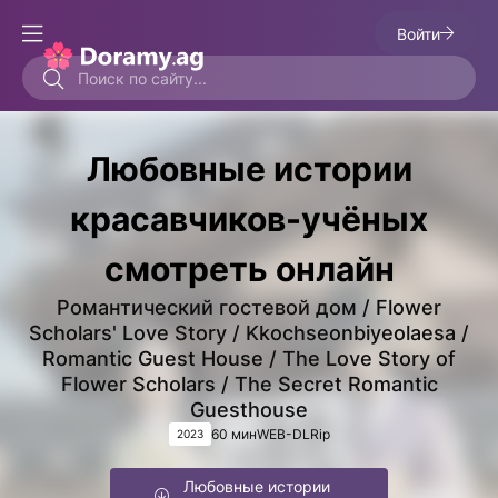
Войти
Любовные истории
красавчиков-учёных
смотреть онлайн
Романтический гостевой дом / Flower
Scholars' Love Story / Kkochseonbiyeolaesa /
Romantic Guest House / The Love Story of
Flower Scholars / The Secret Romantic
Guesthouse
60 мин
WEB-DLRip
2023
Любовные истории