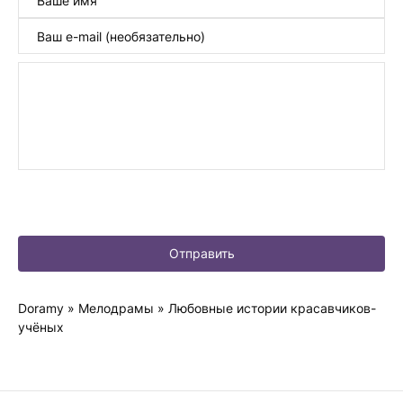
Отправить
Doramy
»
Мелодрамы
» Любовные истории красавчиков-
учёных