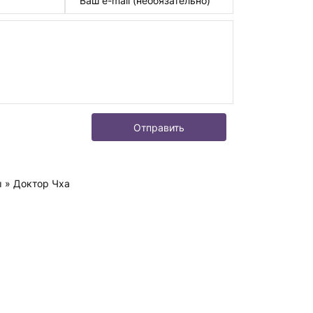
Отправить
ы
» Доктор Чха