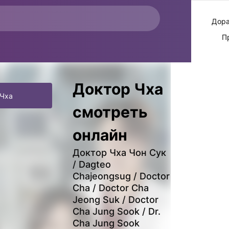
Дора
П
Доктор Чха
 Чха
смотреть
онлайн
Доктор Чха Чон Сук
/ Dagteo
Chajeongsug / Doctor
Cha / Doctor Cha
Jeong Suk / Doctor
Cha Jung Sook / Dr.
Cha Jung Sook