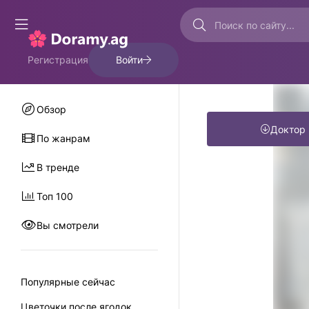
Регистрация
Войти
Обзор
Доктор
По жанрам
В тренде
Топ 100
Вы смотрели
Популярные сейчас
Цветочки после ягодок