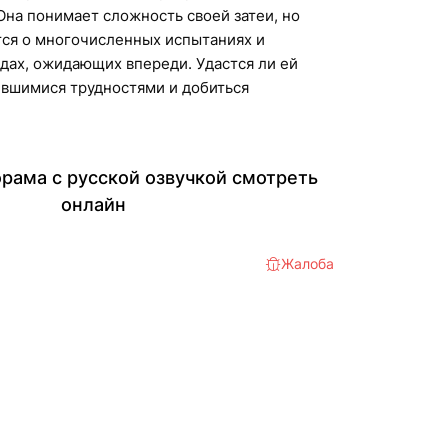
Она понимает сложность своей затеи, но
тся о многочисленных испытаниях и
дах, ожидающих впереди. Удастся ли ей
ившимися трудностями и добиться
рама с русской озвучкой смотреть
онлайн
Жалоба