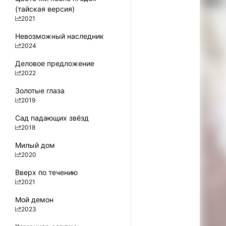
(тайская версия)
2021
Невозможный наследник
0
2024
Деловое предложение
2022
Золотые глаза
2019
Сад падающих звёзд
2018
Милый дом
2020
Вверх по течению
2021
Мой демон
2023